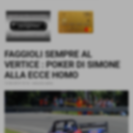
FAGGIOLI SEMPRE AL
VERTICE : POKER DI SIMONE
ALLA ECCE HOMO
12-06-2014 10:16
-
velocità salita